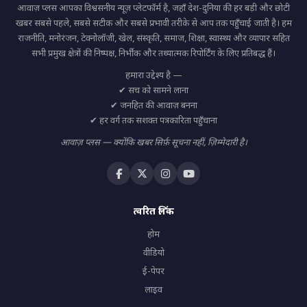
आवाज़ प्लस आपका विश्वसनीय न्यूज़ प्लेटफॉर्म है, जहाँ देश-दुनिया की हर बड़ी और छोटी
खबर सबसे पहले, सबसे सटीक और सबसे प्रभावी तरीके से आप तक पहुँचाई जाती है। हम
राजनीति, मनोरंजन, टेक्नोलॉजी, खेल, संस्कृति, समाज, शिक्षा, स्वास्थ्य और व्यापार सहित
सभी प्रमुख क्षेत्रों की निष्पक्ष, निर्भीक और तथ्यात्मक रिपोर्टिंग के लिए प्रतिबद्ध हैं।
हमारा उद्देश्य है —
✔ सच को सामने लाना
✔ जनहित की आवाज़ बनना
✔ हर वर्ग तक सशक्त पत्रकारिता पहुँचाना
आवाज़ प्लस — क्योंकि खबर सिर्फ़ सूचना नहीं, ज़िम्मेदारी है।
त्वरित लिंक
होम
वीडियो
ई-पेपर
लाइव