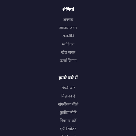
श्रेणियां
अपराध
व्यापार जगत
राजनीति
मनोरंजन
खेल जगत
ऊर्जा विभाग
हमारे बारे में
संपर्क करें
विज्ञापन दें
गोपनीयता नीति
कुकीज़ नीति
नियम व शर्तें
एपी रिपोर्टर