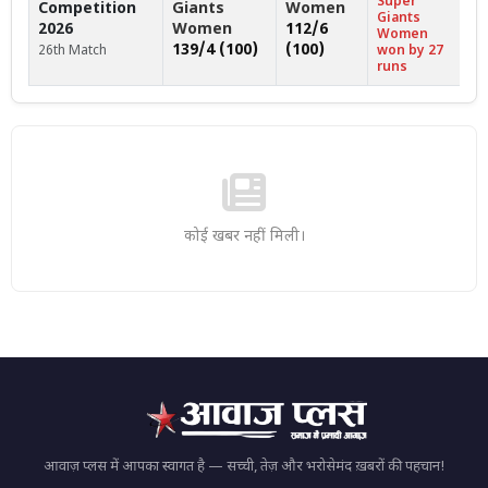
Super
Competition
Giants
Women
Giants
2026
Women
112/6
Women
139/4 (100)
(100)
26th Match
won by 27
runs
कोई खबर नहीं मिली।
आवाज़ प्लस में आपका स्वागत है — सच्ची, तेज़ और भरोसेमंद ख़बरों की पहचान!