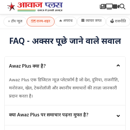
🔥 अपराध
🏢 व्यापार जगत
⭐
टॉप न्यूज़
🗺️
राज्य-शहर
🗳 राजनीति
FAQ - अक्सर पूछे जाने वाले सवाल
⌄
Awaz Plus क्या है?
Awaz Plus एक डिजिटल न्यूज़ प्लेटफ़ॉर्म है जो देश, दुनिया, राजनीति,
मनोरंजन, खेल, टेक्नोलॉजी और स्थानीय समाचारों की ताज़ा जानकारी
प्रदान करता है।
⌄
क्या Awaz Plus पर समाचार पढ़ना मुफ्त है?
हाँ, Awaz Plus पर उपलब्ध अधिकांश समाचार और लेख पाठकों के