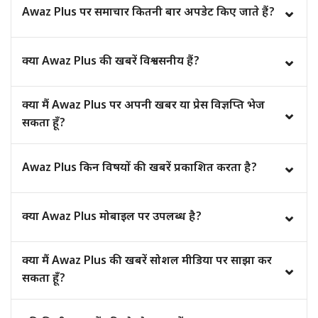
⌄
Awaz Plus पर समाचार कितनी बार अपडेट किए जाते हैं?
लिए निःशुल्क हैं।
Awaz Plus पर समाचार कितनी बार अपडेट किए जाते हैं?
⌄
क्या Awaz Plus की खबरें विश्वसनीय हैं?
हाँ, हम प्रकाशित करने से पहले समाचारों की तथ्य-जांच (Fact Check)
क्या मैं Awaz Plus पर अपनी खबर या प्रेस विज्ञप्ति भेज
⌄
और सत्यापन की प्रक्रिया अपनाते हैं।
सकता हूँ?
हाँ, आप हमारी संपर्क टीम से जुड़कर अपनी खबर, प्रेस विज्ञप्ति या
⌄
Awaz Plus किन विषयों की खबरें प्रकाशित करता है?
सुझाव साझा कर सकते हैं।
हम राजनीति, व्यापार, शिक्षा, स्वास्थ्य, मनोरंजन, खेल, टेक्नोलॉजी,
⌄
क्या Awaz Plus मोबाइल पर उपलब्ध है?
लाइफस्टाइल और स्थानीय समाचारों को कवर करते हैं।
हाँ, Awaz Plus वेबसाइट मोबाइल, टैबलेट और डेस्कटॉप सभी डिवाइस
क्या मैं Awaz Plus की खबरें सोशल मीडिया पर साझा कर
⌄
पर आसानी से उपयोग की जा सकती है।
सकता हूँ?
हाँ, आप हमारी खबरों को सोशल मीडिया प्लेटफ़ॉर्म पर साझा कर सकते