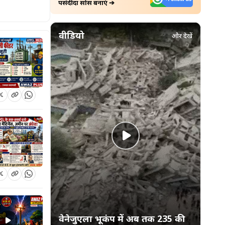
पसंदीदा सोर्स बनाएं ➔
वीडियो
और देखें
वेनेजुएला भूकंप में अब तक 235 की