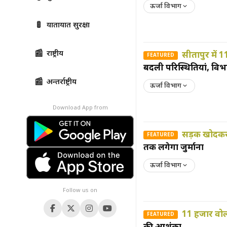
ऊर्जा विभाग
🚦
यातायात सुरक्षा
📰
राष्ट्रीय
सीतापुर में
FEATURED
बदली परिस्थितियां, विभा
📰
अन्तर्राष्ट्रीय
ऊर्जा विभाग
Download App from
सड़क खोदकर 
FEATURED
तक लगेगा जुर्माना
ऊर्जा विभाग
Follow us on
11 हजार वोल्
FEATURED