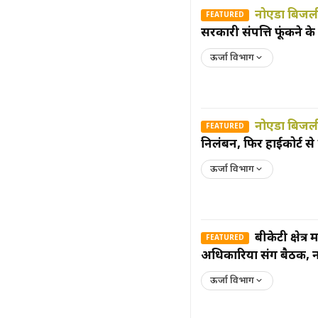
नोएडा बिजली व
FEATURED
सरकारी संपत्ति फूंकने क
ऊर्जा विभाग
नोएडा बिजली 
FEATURED
निलंबन, फिर हाईकोर्ट स
ऊर्जा विभाग
बीकेटी क्षेत्
FEATURED
अधिकारियों संग बैठक, न
ऊर्जा विभाग