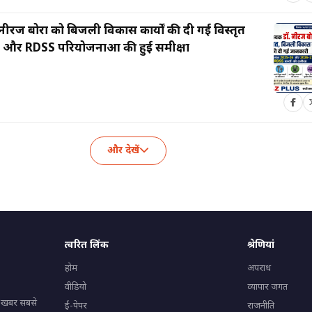
ीरज बोरा को बिजली विकास कार्यों की दी गई विस्तृत
न और RDSS परियोजनाओं की हुई समीक्षा
और देखें
त्वरित लिंक
श्रेणियां
होम
अपराध
वीडियो
व्यापार जगत
टी खबर सबसे
ई-पेपर
राजनीति