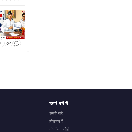
हमारे बारे में
संपर्क करें
विज्ञापन दें
गोपनीयता नीति