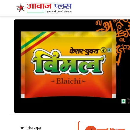
⭐
टॉप न्यूज़