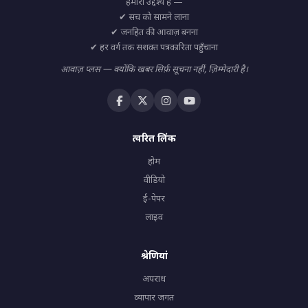
हमारा उद्देश्य है —
✔ सच को सामने लाना
✔ जनहित की आवाज़ बनना
✔ हर वर्ग तक सशक्त पत्रकारिता पहुँचाना
आवाज़ प्लस — क्योंकि खबर सिर्फ़ सूचना नहीं, ज़िम्मेदारी है।
त्वरित लिंक
होम
वीडियो
ई-पेपर
लाइव
श्रेणियां
अपराध
व्यापार जगत