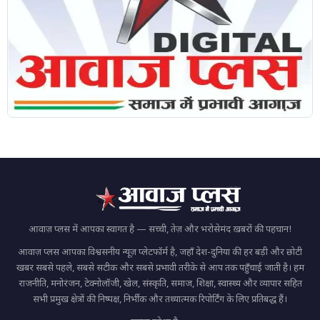
आवाज़ प्लस में आपका स्वागत है — सच्ची, तेज़ और भरोसेमंद ख़बरों की पहचान!
आवाज़ प्लस आपका विश्वसनीय न्यूज़ प्लेटफॉर्म है, जहाँ देश-दुनिया की हर बड़ी और छोटी
खबर सबसे पहले, सबसे सटीक और सबसे प्रभावी तरीके से आप तक पहुँचाई जाती है। हम
राजनीति, मनोरंजन, टेक्नोलॉजी, खेल, संस्कृति, समाज, शिक्षा, स्वास्थ्य और व्यापार सहित
सभी प्रमुख क्षेत्रों की निष्पक्ष, निर्भीक और तथ्यात्मक रिपोर्टिंग के लिए प्रतिबद्ध हैं।